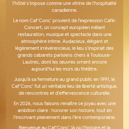
l’hôtel s’impose comme une vitrine de l’hospitalité
canadienne.
Le nom Caf’Conc’ provient de l’expression Café-
Concert, un concept européen mêlant
restauration, musique et spectacle dans une
atmosphère intime. Audacieux, élégant et
légèrement irrévérencieux, le lieu s’inspirait des
grands cabarets parisiens chers à Toulouse-
Lautrec, dont les œuvres ornent encore
aujourd’hui les murs du théâtre.
Jusqu’à sa fermeture au grand public en 1991, le
Caf’Conc’ fut un véritable lieu de liberté artistique,
de rencontres et d’effervescence culturelle.
En 2026, nous faisons renaître ce joyau avec une
ambition claire : honorer son histoire, tout en
l’inscrivant pleinement dans l’ère contemporaine.
Bienvenue au Caf’Conc’, là où l’histoire et la