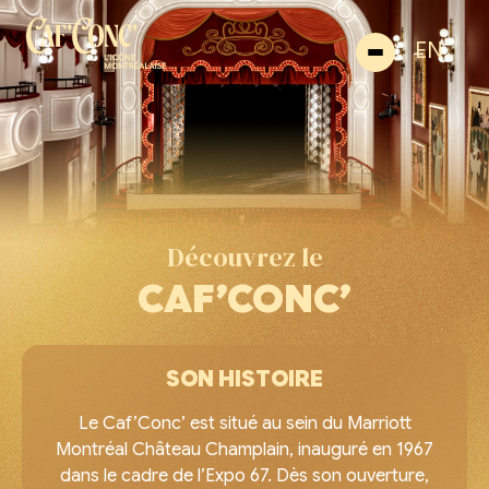
EN
Découvrez le
CAF’CONC’
SON HISTOIRE
Le Caf’Conc’ est situé au sein du Marriott
Montréal Château Champlain, inauguré en 1967
dans le cadre de l’Expo 67. Dès son ouverture,