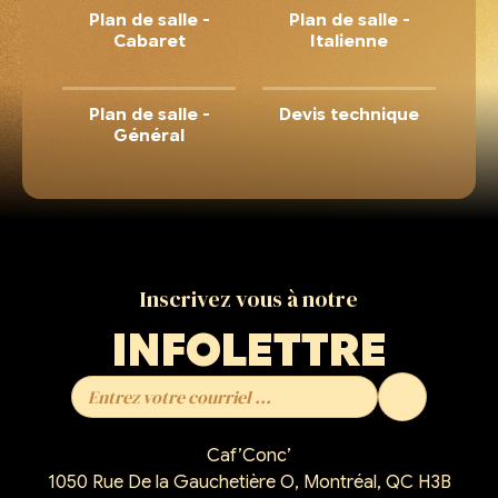
Plan de salle -
Plan de salle -
Cabaret
Italienne
Plan de salle -
Devis technique
Général
Inscrivez vous à notre
INFOLETTRE
Caf’Conc’
1050 Rue De la Gauchetière O, Montréal, QC H3B