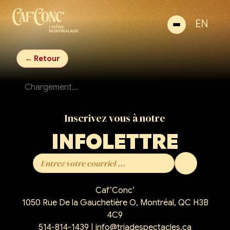
EN
← Retour
Chargement…
Inscrivez vous à notre
INFOLETTRE
Caf’Conc’
1050 Rue De la Gauchetière O, Montréal, QC H3B
4C9
514-814-1439
|
info@triadespectacles.ca